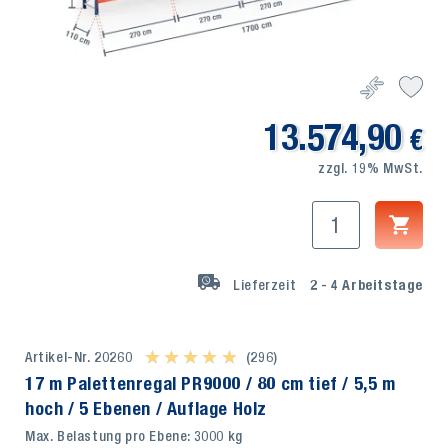
13.574,90
€
zzgl. 19% MwSt.
Lieferzeit
2 - 4
Arbeitstage
Artikel-Nr. 20260
★ ★ ★ ★ ★
★ ★ ★ ★ ★
(296)
17 m Palettenregal PR9000 / 80 cm tief / 5,5 m
hoch / 5 Ebenen / Auflage Holz
Max. Belastung pro Ebene: 3000 kg