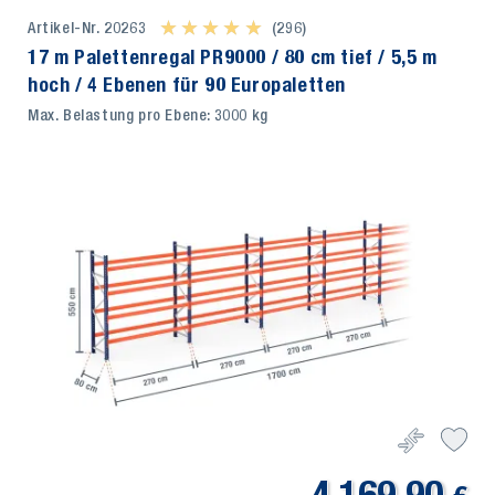
Artikel-Nr. 20263
★ ★ ★ ★ ★
★ ★ ★ ★ ★
(296)
17 m Palettenregal PR9000 / 80 cm tief / 5,5 m
hoch / 4 Ebenen für 90 Europaletten
Max. Belastung pro Ebene: 3000 kg