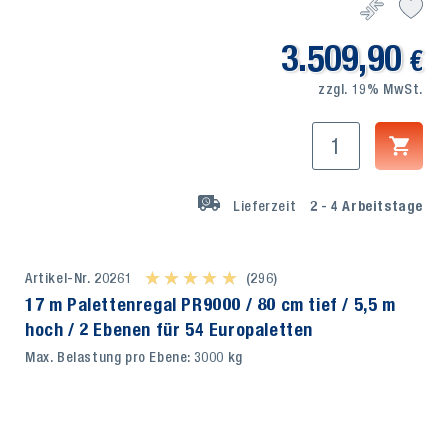
3.509,90
€
zzgl. 19% MwSt.
Lieferzeit
2 - 4
Arbeitstage
Artikel-Nr. 20261
★ ★ ★ ★ ★
★ ★ ★ ★ ★
(296)
17 m Palettenregal PR9000 / 80 cm tief / 5,5 m
hoch / 2 Ebenen für 54 Europaletten
Max. Belastung pro Ebene: 3000 kg