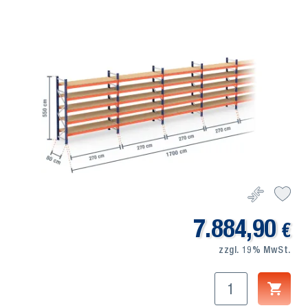
7.884,90
€
zzgl. 19% MwSt.