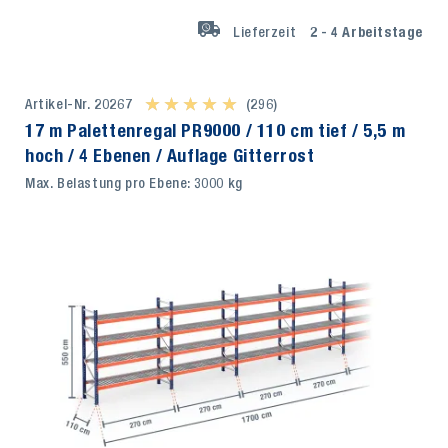
Lieferzeit
2 - 4
Arbeitstage
Artikel-Nr. 20267
★ ★ ★ ★ ★
★ ★ ★ ★ ★
(296)
17 m Palettenregal PR9000 / 110 cm tief / 5,5 m
hoch / 4 Ebenen / Auflage Gitterrost
Max. Belastung pro Ebene: 3000 kg