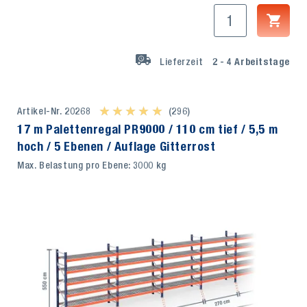
Lieferzeit
2 - 4
Arbeitstage
Artikel-Nr. 20268
★ ★ ★ ★ ★
★ ★ ★ ★ ★
(296)
17 m Palettenregal PR9000 / 110 cm tief / 5,5 m
hoch / 5 Ebenen / Auflage Gitterrost
Max. Belastung pro Ebene: 3000 kg