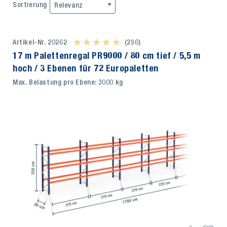
Sortierung
Relevanz
Artikel-Nr. 20262
★ ★ ★ ★ ★
★ ★ ★ ★ ★
(296)
17 m Palettenregal PR9000 / 80 cm tief / 5,5 m
hoch / 3 Ebenen für 72 Europaletten
Max. Belastung pro Ebene: 3000 kg