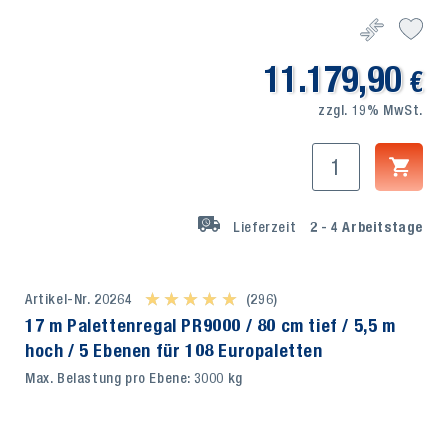
11.179,90
€
zzgl. 19% MwSt.
Lieferzeit
2 - 4
Arbeitstage
Artikel-Nr. 20264
★ ★ ★ ★ ★
★ ★ ★ ★ ★
(296)
17 m Palettenregal PR9000 / 80 cm tief / 5,5 m
hoch / 5 Ebenen für 108 Europaletten
Max. Belastung pro Ebene: 3000 kg