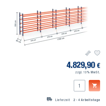
4.829,90
€
zzgl. 19% MwSt.
Lieferzeit
2 - 4
Arbeitstage