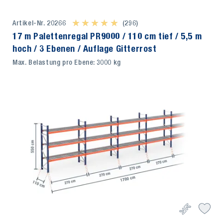
Artikel-Nr. 20266
★ ★ ★ ★ ★
★ ★ ★ ★ ★
(296)
17 m Palettenregal PR9000 / 110 cm tief / 5,5 m
hoch / 3 Ebenen / Auflage Gitterrost
Max. Belastung pro Ebene: 3000 kg