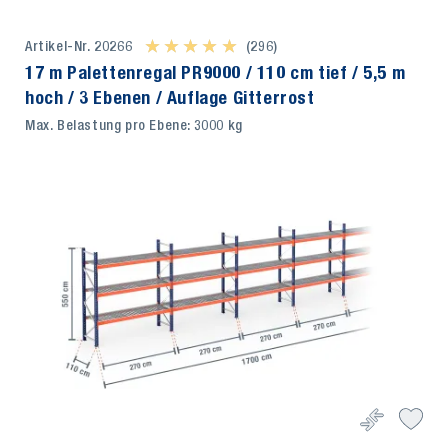
Artikel-Nr. 20266
★ ★ ★ ★ ★
★ ★ ★ ★ ★
(296)
17 m Palettenregal PR9000 / 110 cm tief / 5,5 m
hoch / 3 Ebenen / Auflage Gitterrost
Max. Belastung pro Ebene: 3000 kg