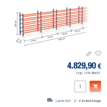
4.829,90
€
zzgl. 19% MwSt.
Lieferzeit
2 - 4
Arbeitstage