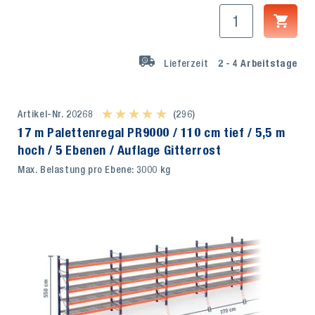
Lieferzeit
2 - 4
Arbeitstage
Artikel-Nr. 20268
★ ★ ★ ★ ★
★ ★ ★ ★ ★
(296)
17 m Palettenregal PR9000 / 110 cm tief / 5,5 m
hoch / 5 Ebenen / Auflage Gitterrost
Max. Belastung pro Ebene: 3000 kg