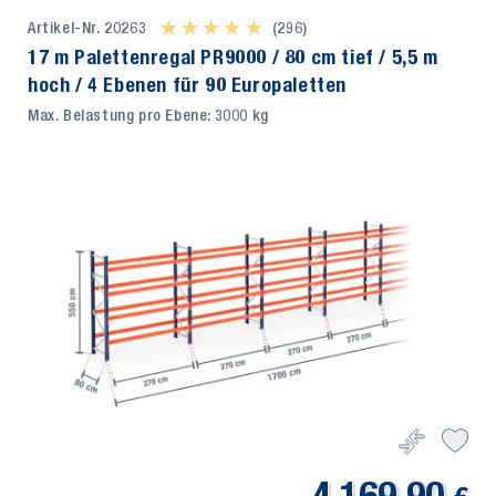
Artikel-Nr. 20263
★ ★ ★ ★ ★
★ ★ ★ ★ ★
(296)
17 m Palettenregal PR9000 / 80 cm tief / 5,5 m
hoch / 4 Ebenen für 90 Europaletten
Max. Belastung pro Ebene: 3000 kg