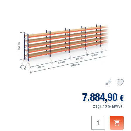
7.884,90
€
zzgl. 19% MwSt.