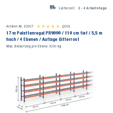
Lieferzeit
2 - 4
Arbeitstage
Artikel-Nr. 20267
★ ★ ★ ★ ★
★ ★ ★ ★ ★
(296)
17 m Palettenregal PR9000 / 110 cm tief / 5,5 m
hoch / 4 Ebenen / Auflage Gitterrost
Max. Belastung pro Ebene: 3000 kg