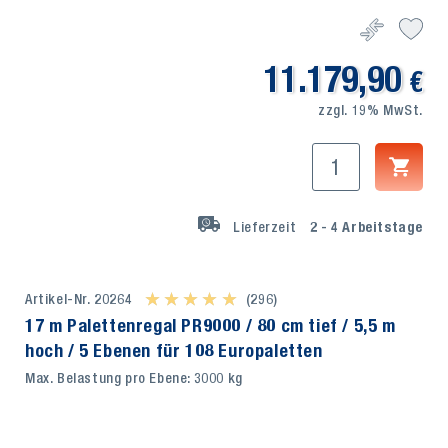
11.179,90
€
zzgl. 19% MwSt.
Lieferzeit
2 - 4
Arbeitstage
Artikel-Nr. 20264
★ ★ ★ ★ ★
★ ★ ★ ★ ★
(296)
17 m Palettenregal PR9000 / 80 cm tief / 5,5 m
hoch / 5 Ebenen für 108 Europaletten
Max. Belastung pro Ebene: 3000 kg