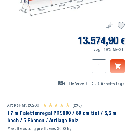
13.574,90
€
zzgl. 19% MwSt.
Lieferzeit
2 - 4
Arbeitstage
Artikel-Nr. 20260
★ ★ ★ ★ ★
★ ★ ★ ★ ★
(296)
17 m Palettenregal PR9000 / 80 cm tief / 5,5 m
hoch / 5 Ebenen / Auflage Holz
Max. Belastung pro Ebene: 3000 kg