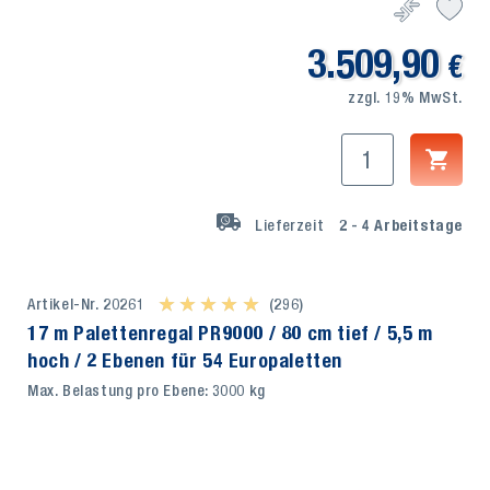
3.509,90
€
zzgl. 19% MwSt.
Lieferzeit
2 - 4
Arbeitstage
Artikel-Nr. 20261
★ ★ ★ ★ ★
★ ★ ★ ★ ★
(296)
17 m Palettenregal PR9000 / 80 cm tief / 5,5 m
hoch / 2 Ebenen für 54 Europaletten
Max. Belastung pro Ebene: 3000 kg