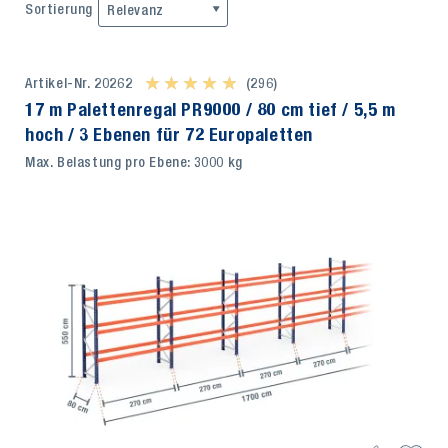
Sortierung
Relevanz
Artikel-Nr. 20262
★ ★ ★ ★ ★
★ ★ ★ ★ ★
(296)
17 m Palettenregal PR9000 / 80 cm tief / 5,5 m
hoch / 3 Ebenen für 72 Europaletten
Max. Belastung pro Ebene: 3000 kg