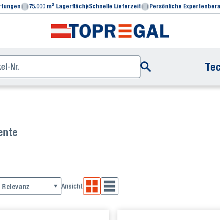
rtungen
75.000 m² Lagerfläche
Schnelle Lieferzeit
Persönliche Expertenber
Tec
ente
Ansicht
Relevanz