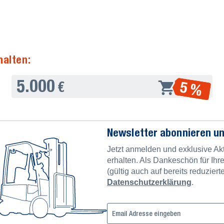
halten:
5.000
5 %
€
Newsletter abonnieren un
Jetzt anmelden und exklusive Ak
erhalten. Als Dankeschön für Ih
(gültig auch auf bereits reduziert
Datenschutzerklärung
.