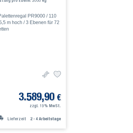
stung pro Ebene: 3000 kg
3.589,90
€
zzgl. 19% MwSt.
Lieferzeit
2 - 4
Arbeitstage