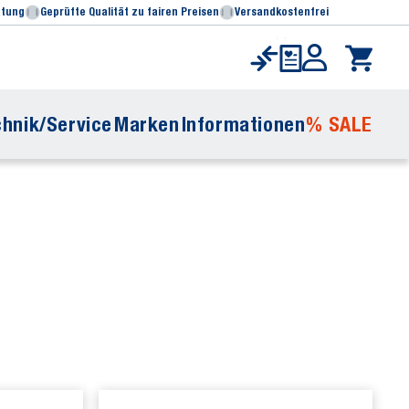
atung
Geprüfte Qualität zu fairen Preisen
Versandkostenfrei
hnik/Service
Marken
Informationen
% SALE