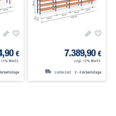
4,90
7.389,90
€
€
. 19% MwSt.
zzgl. 19% MwSt.
Arbeitstage
Lieferzeit
2 - 4
Arbeitstage