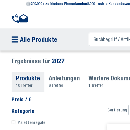
200.000+ zufriedene Firmenkunden
8.000+ echte Kundenbewe
Alle Produkte
Ergebnisse für
2027
Produkte
Anleitungen
Weitere Dokum
10 Treffer
6 Treffer
1 Treffer
Preis / €
Sortierung
Kategorie
Palettenregale