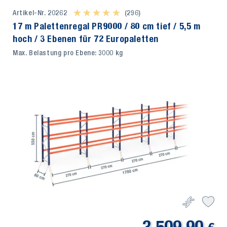
Artikel-Nr. 20262
★ ★ ★ ★ ★
★ ★ ★ ★ ★
(296)
17 m Palettenregal PR9000 / 80 cm tief / 5,5 m
hoch / 3 Ebenen für 72 Europaletten
Max. Belastung pro Ebene: 3000 kg