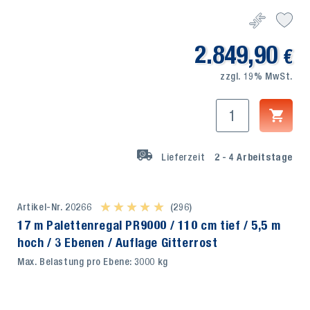
2.849,90
€
zzgl. 19% MwSt.
Lieferzeit
2 - 4
Arbeitstage
Artikel-Nr. 20266
★ ★ ★ ★ ★
★ ★ ★ ★ ★
(296)
17 m Palettenregal PR9000 / 110 cm tief / 5,5 m
hoch / 3 Ebenen / Auflage Gitterrost
Max. Belastung pro Ebene: 3000 kg