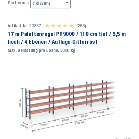
Sortierung
Relevanz
Artikel-Nr. 20267
★ ★ ★ ★ ★
★ ★ ★ ★ ★
(296)
17 m Palettenregal PR9000 / 110 cm tief / 5,5 m
hoch / 4 Ebenen / Auflage Gitterrost
Max. Belastung pro Ebene: 3000 kg