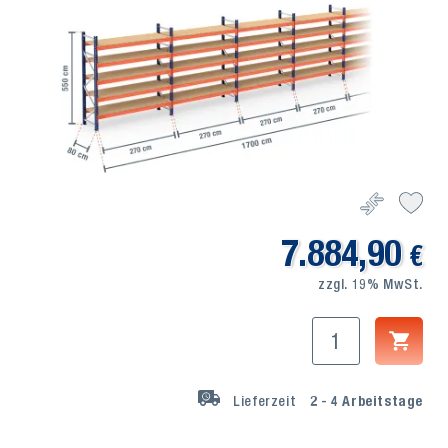
7.884,90
€
zzgl. 19% MwSt.
Lieferzeit
2 - 4
Arbeitstage