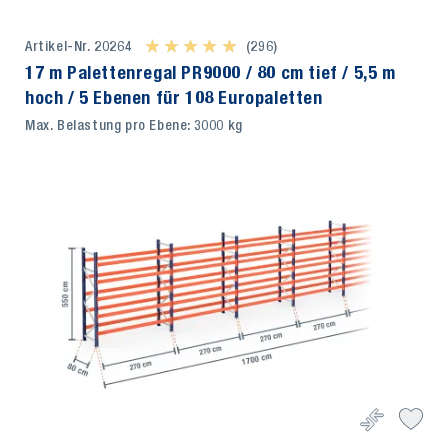
Artikel-Nr. 20264
★ ★ ★ ★ ★
★ ★ ★ ★ ★
(296)
17 m Palettenregal PR9000 / 80 cm tief / 5,5 m
hoch / 5 Ebenen für 108 Europaletten
Max. Belastung pro Ebene: 3000 kg