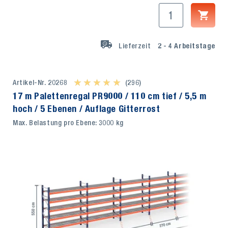
Lieferzeit
2 - 4
Arbeitstage
Artikel-Nr. 20268
★ ★ ★ ★ ★
★ ★ ★ ★ ★
(296)
17 m Palettenregal PR9000 / 110 cm tief / 5,5 m
hoch / 5 Ebenen / Auflage Gitterrost
Max. Belastung pro Ebene: 3000 kg