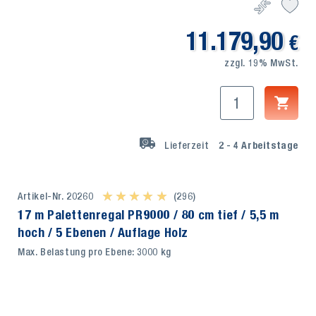
11.179,90
€
zzgl. 19% MwSt.
Lieferzeit
2 - 4
Arbeitstage
Artikel-Nr. 20260
★ ★ ★ ★ ★
★ ★ ★ ★ ★
(296)
17 m Palettenregal PR9000 / 80 cm tief / 5,5 m
hoch / 5 Ebenen / Auflage Holz
Max. Belastung pro Ebene: 3000 kg