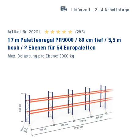
Lieferzeit
2 - 4
Arbeitstage
Artikel-Nr. 20261
★ ★ ★ ★ ★
★ ★ ★ ★ ★
(296)
17 m Palettenregal PR9000 / 80 cm tief / 5,5 m
hoch / 2 Ebenen für 54 Europaletten
Max. Belastung pro Ebene: 3000 kg