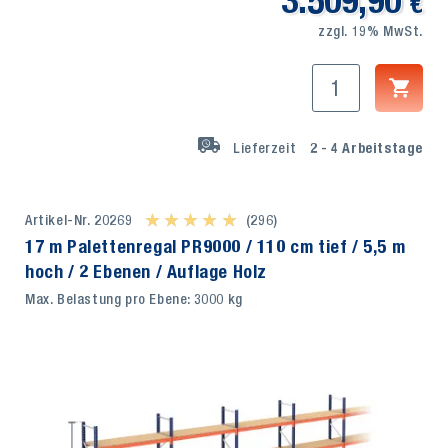
3.509,90
€
zzgl. 19% MwSt.
Lieferzeit
2 - 4
Arbeitstage
Artikel-Nr. 20269
★ ★ ★ ★ ★
★ ★ ★ ★ ★
(296)
17 m Palettenregal PR9000 / 110 cm tief / 5,5 m
hoch / 2 Ebenen / Auflage Holz
Max. Belastung pro Ebene: 3000 kg