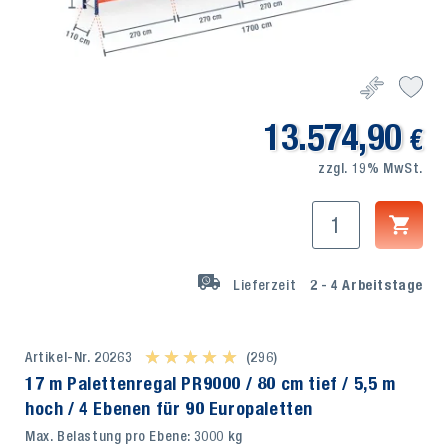
13.574,90
€
zzgl. 19% MwSt.
Lieferzeit
2 - 4
Arbeitstage
Artikel-Nr. 20263
★ ★ ★ ★ ★
★ ★ ★ ★ ★
(296)
17 m Palettenregal PR9000 / 80 cm tief / 5,5 m
hoch / 4 Ebenen für 90 Europaletten
Max. Belastung pro Ebene: 3000 kg