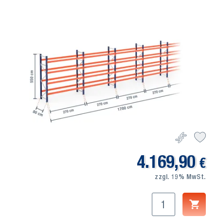
4.169,90
€
zzgl. 19% MwSt.