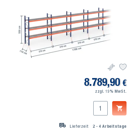
8.789,90
€
zzgl. 19% MwSt.
Lieferzeit
2 - 4
Arbeitstage