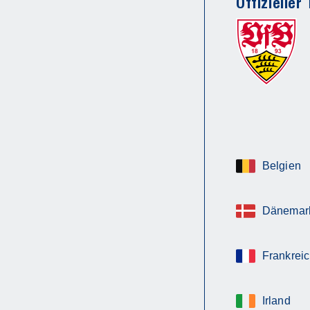
Offizieller
Langlebigkeit und die passende Funktion für den
jeweiligen Einsatzbereich achten.
Belgien
Dänemar
Frankrei
Irland