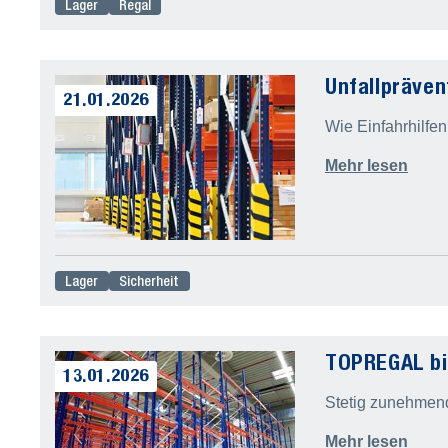
Lager
Regal
Unfallpräven
21.01.2026
Wie Einfahrhilfen
Mehr lesen
Lager
Sicherheit
TOPREGAL bi
13.01.2026
Stetig zunehmen
Mehr lesen