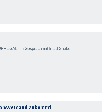
 TOPREGAL: Im Gespräch mit Imad Shaker.
tionsversand ankommt