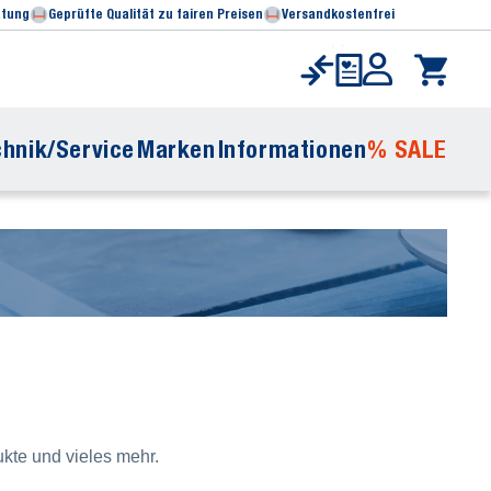
atung
Geprüfte Qualität zu fairen Preisen
Versandkostenfrei
hnik/Service
Marken
Informationen
% SALE
kte und vieles mehr.