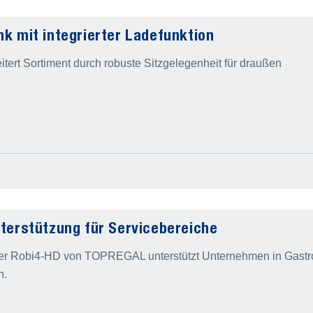
nk mit integrierter Ladefunktion
rt Sortiment durch robuste Sitzgelegenheit für draußen
nterstützung für Servicebereiche
er Robi4-HD von TOPREGAL unterstützt Unternehmen in Gastron
n.