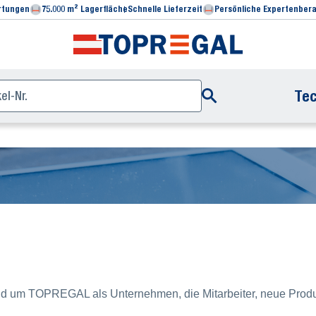
rtungen
75.000 m² Lagerfläche
Schnelle Lieferzeit
Persönliche Expertenber
Tec
und um TOPREGAL als Unternehmen, die Mitarbeiter, neue Produ