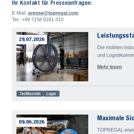
Ihr Kontakt für Presseanfragen:
E-Mail:
presse@topregal.com
Tel.: +49 7158 9181-310
Leistungssta
29.07.2026
Die mobilen Indus
und Logistikzentr
Mehr lesen
TecMaschin
Lager
Maximale Sic
09.06.2026
TOPREGAL erweit