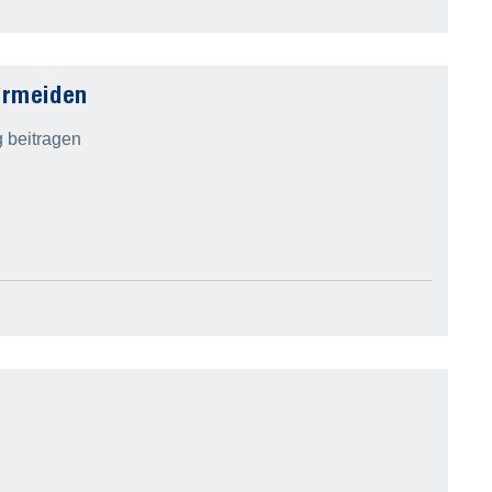
vermeiden
g beitragen