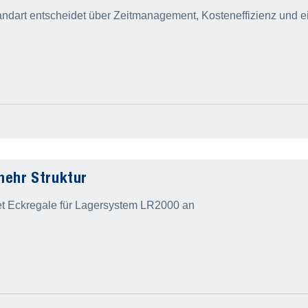
andart entscheidet über Zeitmanagement, Kosteneffizienz und ein
mehr Struktur
 Eckregale für Lagersystem LR2000 an