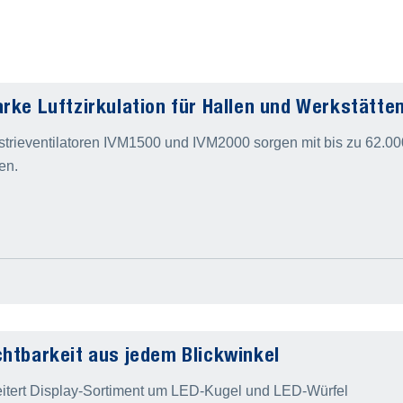
rke Luftzirkulation für Hallen und Werkstätte
trieventilatoren IVM1500 und IVM2000 sorgen mit bis zu 62.000 m
en.
htbarkeit aus jedem Blickwinkel
ert Display-Sortiment um LED-Kugel und LED-Würfel