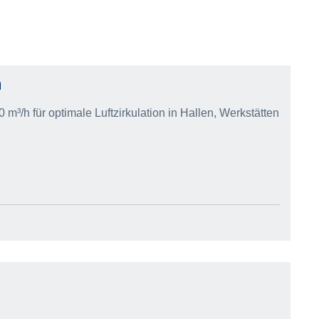
n
³/h für optimale Luftzirkulation in Hallen, Werkstätten