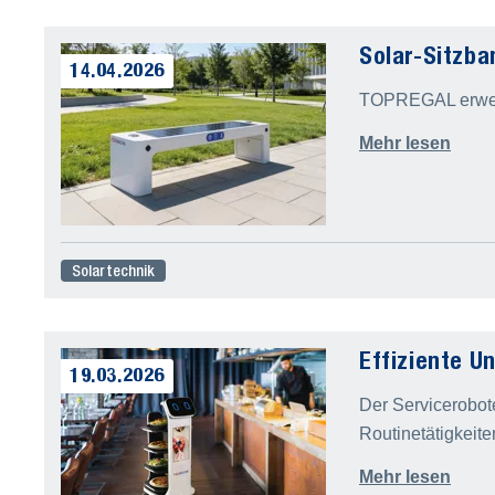
Solar-Sitzba
14.04.2026
TOPREGAL erweite
Mehr lesen
Solartechnik
Effiziente U
19.03.2026
Der Servicerobot
Routinetätigkeite
Mehr lesen