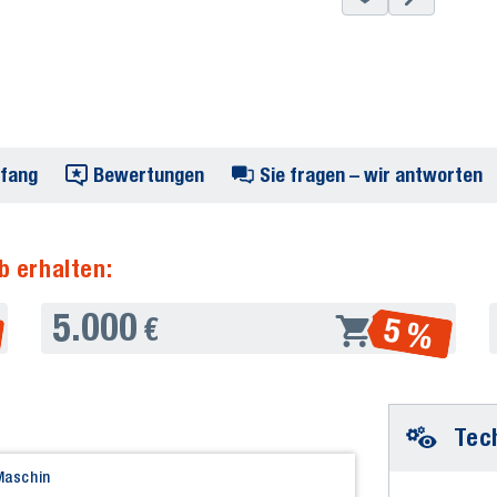
mfang
Bewertungen
Sie fragen – wir antworten
b erhalten:
5.000
5 %
€
Tec
Maschin