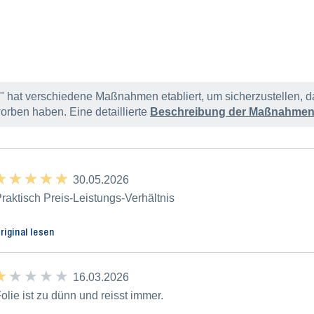
hat verschiedene Maßnahmen etabliert, um sicherzustellen, d
orben haben. Eine detaillierte
Beschreibung der Maßnahme
 ★ ★ ★ ★
 ★ ★ ★ ★
30.05.2026
raktisch Preis-Leistungs-Verhältnis
riginal lesen
 ★ ★ ★ ★
 ★ ★ ★ ★
16.03.2026
olie ist zu dünn und reisst immer.