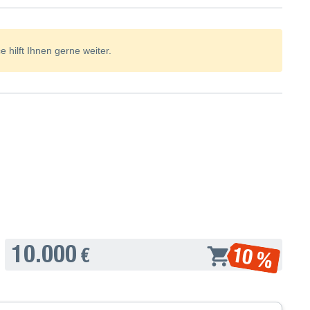
 hilft Ihnen gerne weiter.
10.000
10 %
€