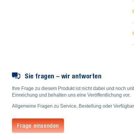
Alle Bewertungen anzeigen
★
★
★
★
Sie fragen – wir antworten
Ihre Frage zu diesem Produkt ist nicht dabei und noch un
Einreichung und behalten uns eine Veröffentlichung vor.
Allgemeine Fragen zu Service, Bestellung oder Verfügbar
Frage einsenden