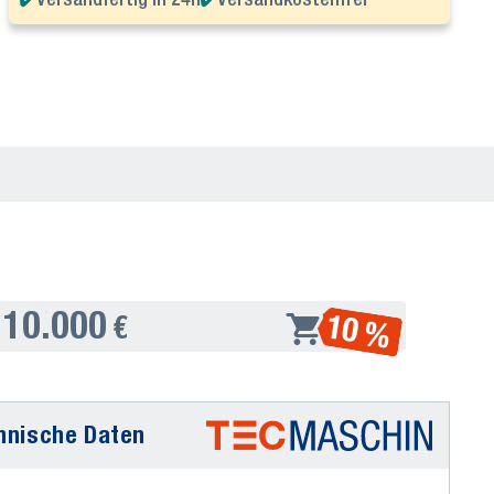
10.000
10 %
€
hnische Daten