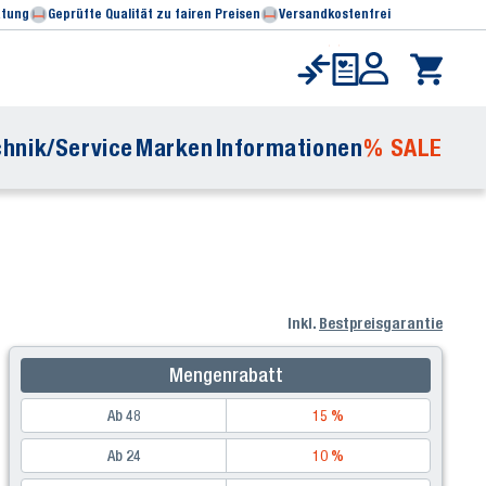
atung
Geprüfte Qualität zu fairen Preisen
Versandkostenfrei
hnik/Service
Marken
Informationen
% SALE
Inkl.
Bestpreisgarantie
Mengenrabatt
Ab 48
15 %
Ab 24
10 %