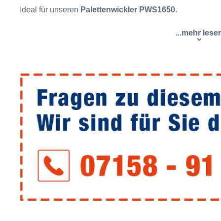
Ideal für unseren
Palettenwickler PWS1650
.
...mehr lese