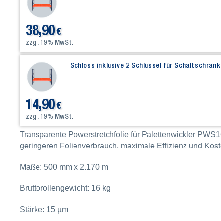
38,90
€
zzgl. 19% MwSt.
Schloss inklusive 2 Schlüssel für Schaltschra
14,90
€
zzgl. 19% MwSt.
Transparente Powerstretchfolie für Palettenwickler PWS16
geringeren Folienverbrauch, maximale Effizienz und Kos
Maße: 500 mm x 2.170 m
Bruttorollengewicht: 16 kg
Stärke: 15 µm