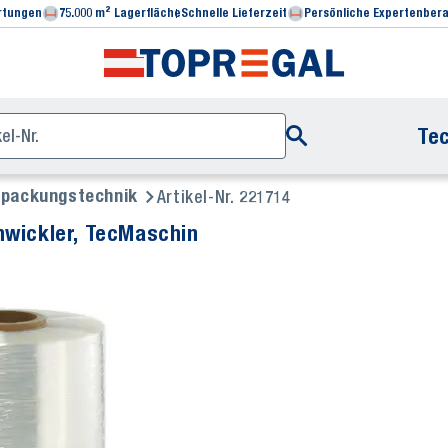
rtungen
75.000 m² Lagerfläche
Schnelle Lieferzeit
Persönliche Expertenber
Tec
rpackungstechnik
Artikel-Nr. 221714
nwickler, TecMaschin