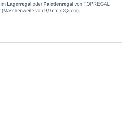
eim
Lagerregal
oder
Palettenregal
von TOPREGAL
t (Maschenweite von 9,9 cm x 3,3 cm).