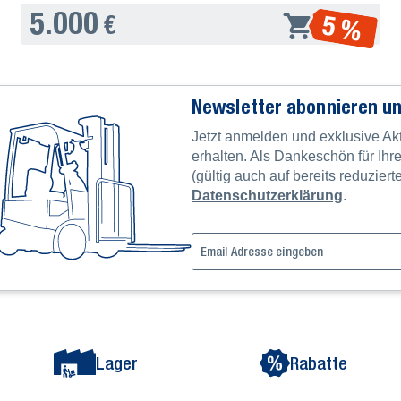
5.000
5 %
€
Newsletter abonnieren un
Jetzt anmelden und exklusive Ak
erhalten. Als Dankeschön für Ih
(gültig auch auf bereits reduziert
Datenschutzerklärung
.
Lager
Rabatte