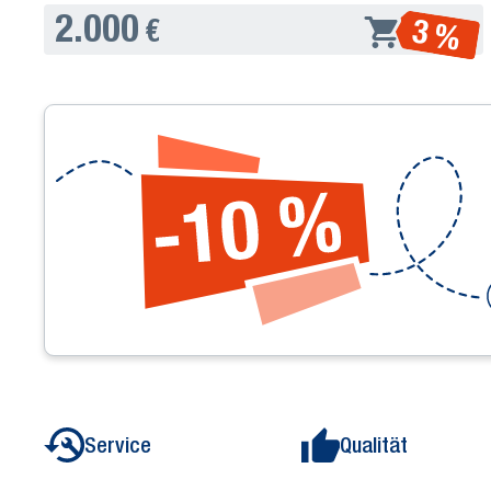
2.000
3 %
€
Service
Qualität