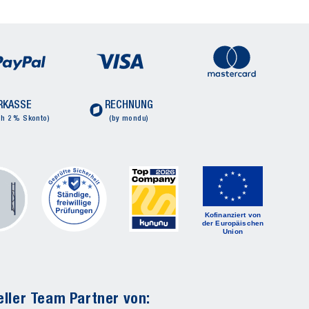
RKASSE
RECHNUNG
ch 2 % Skonto)
(by mondu)
Kofinanziert von
der Europäischen
Union
eller Team Partner von: