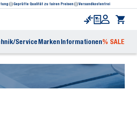
atung
Geprüfte Qualität zu fairen Preisen
Versandkostenfrei
hnik/Service
Marken
Informationen
% SALE