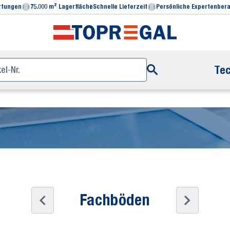
rtungen
75.000 m² Lagerfläche
Schnelle Lieferzeit
Persönliche Expertenber
Tec
Fachböden